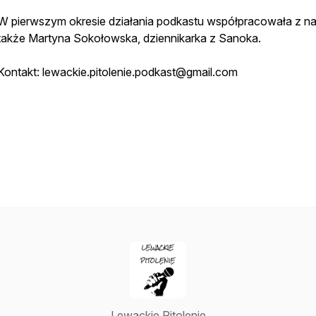
W pierwszym okresie działania podkastu współpracowała z n
także Martyna Sokołowska, dziennikarka z Sanoka.
Kontakt: lewackie.pitolenie.podkast@gmail.com
Lewackie Pitolenie