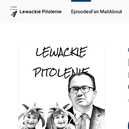
Lewackie Pitolenie
Episodes
Fan Mail
About