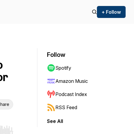
+ Follow
Follow
o
Spotify
or
Amazon Music
Podcast Index
hare
RSS Feed
See All