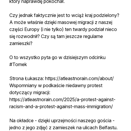
który naprawdę pokochał.
Czy jednak faktycznie jest to wciąż kraj podzielony?
A może właśnie dzięki masowej migracji z naszej
części Europy (i nie tylko) ten twardy podział nieco
się rozwodnił? Czy są tam jeszcze regularne
zamieszki?
O to wszystko pyta go w dzisiejszym odcinku
#Tomek
Strona Łukasza: https://atleastnorain.com/about/
Wspomniany w podkaście niedawny protest
dotyczący migracji:
https://atleastnorain.com/2025/a-protest-against-
racism-and-a-protest-against-mass-immigration/
Na okładce - dzięki uprzejmości naszego gościa -
jedno z jego zdjęć z zamieszek na ulicach Belfastu.