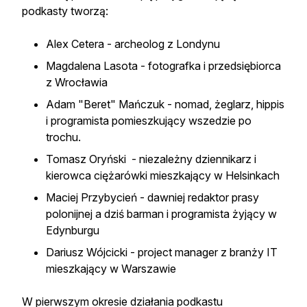
podkasty tworzą:
Alex Cetera - archeolog z Londynu
Magdalena Lasota - fotografka i przedsiębiorca
z Wrocławia
Adam "Beret" Mańczuk - nomad, żeglarz, hippis
i programista pomieszkujący wszedzie po
trochu.
Tomasz Oryński - niezależny dziennikarz i
kierowca ciężarówki mieszkający w Helsinkach
Maciej Przybycień - dawniej redaktor prasy
polonijnej a dziś barman i programista żyjący w
Edynburgu
Dariusz Wójcicki - project manager z branży IT
mieszkający w Warszawie
W pierwszym okresie działania podkastu