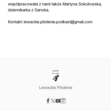
współpracowała z nami także Martyna Sokołowska,
dziennikarka z Sanoka.
Kontakt: lewackie.pitolenie.podkast@gmail.com
Lewackie Pitolenie
Visit our Facebook page
Visit our X-com page
Visit our YouTube page
Visit our Website page