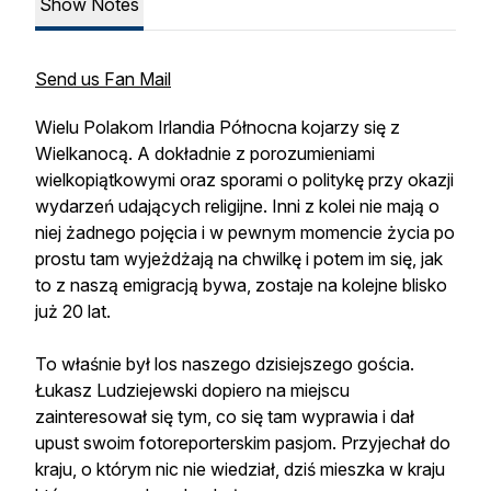
Show Notes
Send us Fan Mail
Wielu Polakom Irlandia Północna kojarzy się z
Wielkanocą. A dokładnie z porozumieniami
wielkopiątkowymi oraz sporami o politykę przy okazji
wydarzeń udających religijne. Inni z kolei nie mają o
niej żadnego pojęcia i w pewnym momencie życia po
prostu tam wyjeżdżają na chwilkę i potem im się, jak
to z naszą emigracją bywa, zostaje na kolejne blisko
już 20 lat.
To właśnie był los naszego dzisiejszego gościa.
Łukasz Ludziejewski dopiero na miejscu
zainteresował się tym, co się tam wyprawia i dał
upust swoim fotoreporterskim pasjom. Przyjechał do
kraju, o którym nic nie wiedział, dziś mieszka w kraju