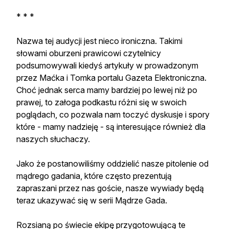
* * *
Nazwa tej audycji jest nieco ironiczna. Takimi
słowami oburzeni prawicowi czytelnicy
podsumowywali kiedyś artykuły w prowadzonym
przez Maćka i Tomka portalu Gazeta Elektroniczna.
Choć jednak serca mamy bardziej po lewej niż po
prawej, to załoga podkastu różni się w swoich
poglądach, co pozwala nam toczyć dyskusje i spory
które - mamy nadzieję - są interesujące również dla
naszych słuchaczy.
Jako że postanowiliśmy oddzielić nasze pitolenie od
mądrego gadania, które często prezentują
zapraszani przez nas goście, nasze wywiady będą
teraz ukazywać się w serii Mądrze Gada.
Rozsianą po świecie ekipę przygotowującą te